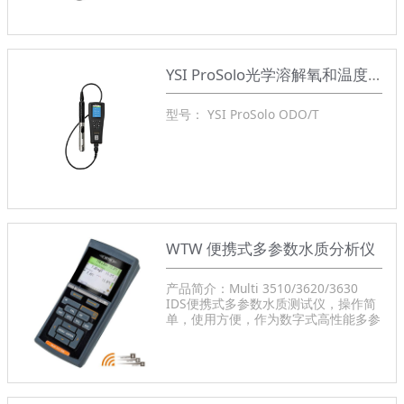
YSI ProSolo光学溶解氧和温度计
型号： YSI ProSolo ODO/T
WTW 便携式多参数水质分析仪
产品简介：Multi 3510/3620/3630
IDS便携式多参数水质测试仪，操作简
单，使用方便，作为数字式高性能多参
数便携式分析仪，可任意组合不同类型
的探头，用于测量pH/ORP、溶解氧、
电导率、浊度、离子浓度等多种参数。
产品型号：Multi 3510/3620/3630