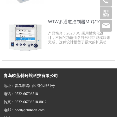
简单直观。产品型号： WTW TresCon
COD-3250
WTW多通道控制器MIQ/TC 2020 3G
产品简介：2020 3G 采用模块化设
计，不同的功能由各种独特功能模块来
完成。这种设计预留了强大的扩展功
能，在需要增加测试点或测试参数时，
只需简单地添置新的传感器或新的功能
模块就可以，无须购买整套系统产品型
号：MIQ/TC 2020 3G
青岛欧蓝特环境科技有限公司
地址：青岛市崂山区海尔路61号
电话：0532-66708518
传真：0532-66708518-8012
电邮：qdolt@chinaolt.com