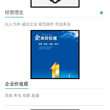
经营理念
以人为本 诚信立业 规范操作 求远务实
企业价值观
高效 务实 创新 超越