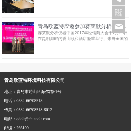
为国内首次建立深远海智能化网箱整装装备标准
化、系列化、智能化产业体系。
青岛欧蓝特应邀参加赛莱默分析仪器中国2017年经销商大会
赛莱默分析仪器中国2017年经销商大会于2月26日
在昆明湖畔的香山颐和酒店隆重举行。来自全国的
代理商及国外特邀专家齐聚一堂，深入探讨交流。
青岛欧蓝特环境科技有限公司
地址：青岛市崂山区海尔路61号
电话：0532-66708518
传真：0532-66708518-8012
电邮：qdolt@chinaolt.com
邮编：266100