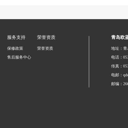
服务支持
荣誉资质
青岛欧
保修政策
荣誉资质
地址：青
售后服务中心
电话：0532
传真：0532
电邮：qdol
邮编：266