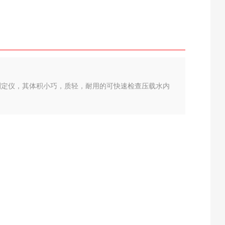
持压舱水测定仪，其体积小巧，质轻，耐用的可快速检查压载水内