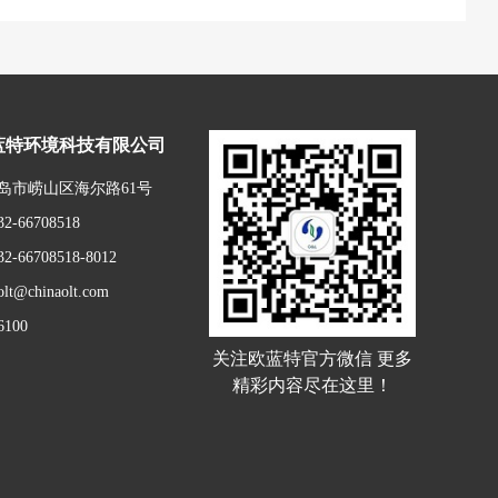
蓝特环境科技有限公司
岛市崂山区海尔路61号
-66708518
-66708518-8012
t@chinaolt.com
100
关注欧蓝特官方微信 更多
精彩内容尽在这里！