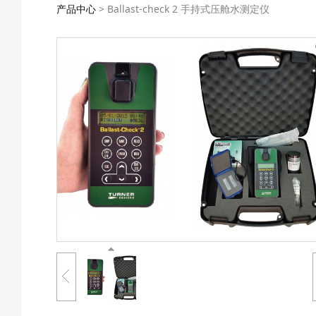
产品中心
>
Ballast-check 2 手持式压舱水测定仪