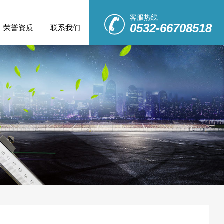
客服热线
0532-66708518
荣誉资质
联系我们