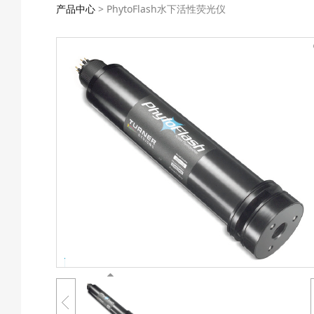
产品中心
>
PhytoFlash水下活性荧光仪