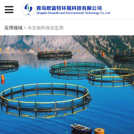
应用领域
>
水生物和渔业监测